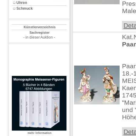
Pres
Uhren
Schmuck
Male
Deta
Künstlerverzeichnis
Sachregister
Kat.
- in dieser Auktion -
Paar
Paar
18.-
MEIS
Kaen
1745
"Mar
und "
Höhe:
Deta
mehr Information