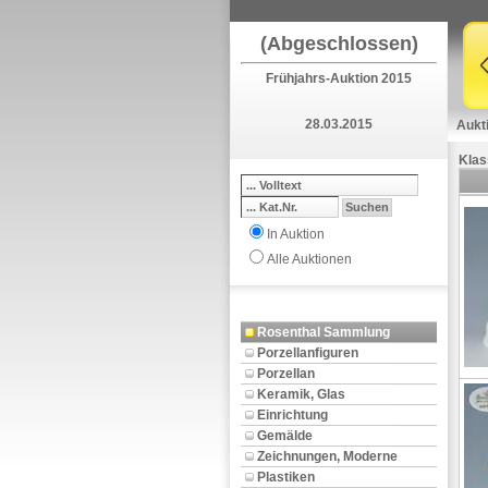
(Abgeschlossen)
Frühjahrs-Auktion 2015
28.03.2015
Aukt
Klas
In Auktion
Alle Auktionen
Rosenthal Sammlung
Porzellanfiguren
Porzellan
Keramik, Glas
Einrichtung
Gemälde
Zeichnungen, Moderne
Plastiken