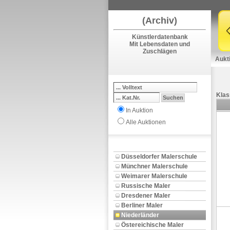
(Archiv)
Künstlerdatenbank
Mit Lebensdaten und
Zuschlägen
Aukt
Klas
In Auktion
Alle Auktionen
Düsseldorfer Malerschule
Münchner Malerschule
Weimarer Malerschule
Russische Maler
Dresdener Maler
Berliner Maler
Niederländer
Östereichische Maler