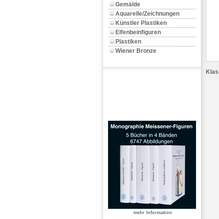
Gemälde
Aquarelle/Zeichnungen
Künstler Plastiken
Elfenbeinfiguren
Plastiken
Wiener Bronze
Klas
mehr Information