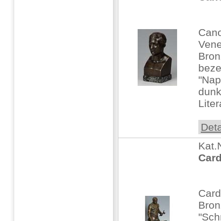
Cano
Vene
Bron
beze
"Nap
dunk
Liter
Deta
Kat.
Card
Card
Bron
"Sch