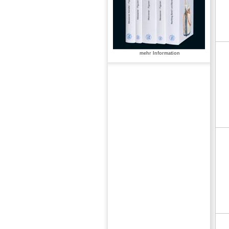
mehr Information