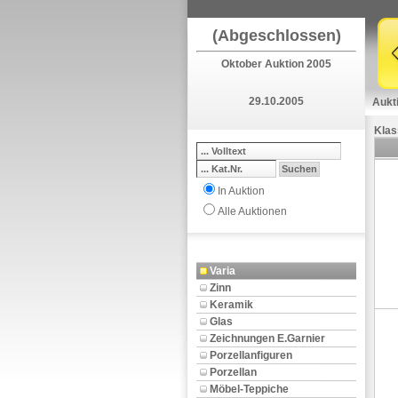
(Abgeschlossen)
Oktober Auktion 2005
29.10.2005
Aukt
Klas
In Auktion
Alle Auktionen
Varia
Zinn
Keramik
Glas
Zeichnungen E.Garnier
Porzellanfiguren
Porzellan
Möbel-Teppiche