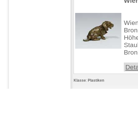
Wien
Wien
Bron
Höhe:
Stau
Bron
Deta
Klasse
:
Plastiken