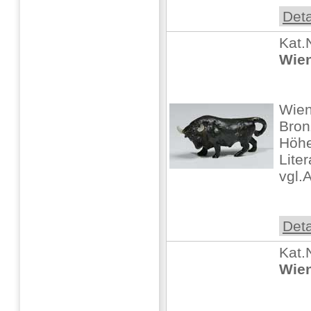
Deta
Kat.
Wien
Wien
Bron
Höhe:
Lite
vgl.
Deta
Kat.
Wien