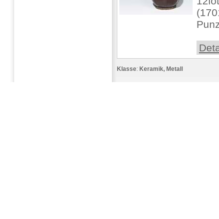
12lö
(170
Punz
Deta
Klasse
:
Keramik, Metall