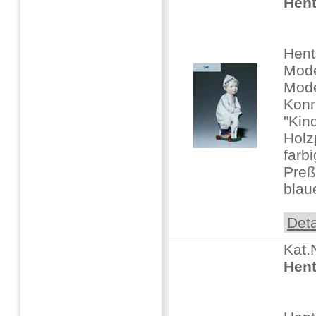
Hent
Hent
Mode
Mode
Konr
"Kin
Holz
farb
Pre
blaue
Deta
Kat.
Hent