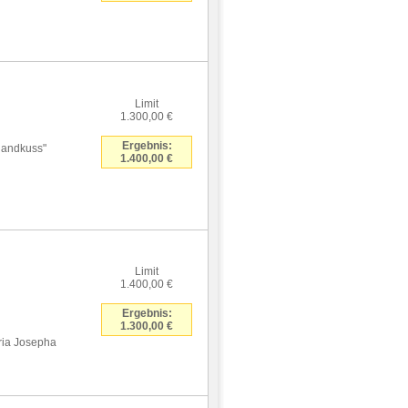
Limit
1.300,00 €
Ergebnis:
Handkuss"
1.400,00 €
Limit
1.400,00 €
Ergebnis:
1.300,00 €
aria Josepha