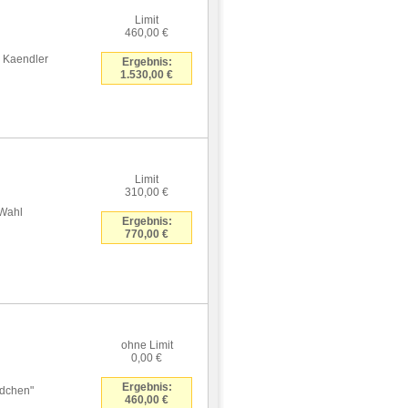
Limit
460,00 €
 Kaendler
Ergebnis:
1.530,00 €
Limit
310,00 €
Wahl
Ergebnis:
770,00 €
ohne Limit
0,00 €
Ergebnis:
ädchen"
460,00 €