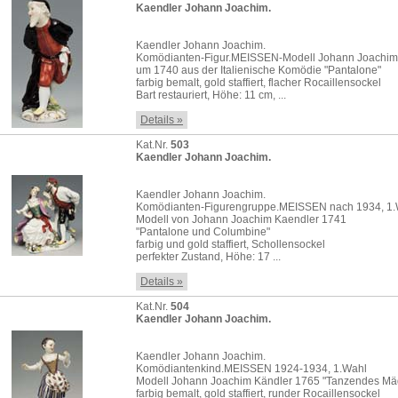
Kaendler Johann Joachim.
Kaendler Johann Joachim.
Komödianten-Figur.MEISSEN-Modell Johann Joachim
um 1740 aus der Italienische Komödie "Pantalone"
farbig bemalt, gold staffiert, flacher Rocaillensockel
Bart restauriert, Höhe: 11 cm, ...
Details »
Kat.Nr.
503
Kaendler Johann Joachim.
Kaendler Johann Joachim.
Komödianten-Figurengruppe.MEISSEN nach 1934, 1.
Modell von Johann Joachim Kaendler 1741
"Pantalone und Columbine"
farbig und gold staffiert, Schollensockel
perfekter Zustand, Höhe: 17 ...
Details »
Kat.Nr.
504
Kaendler Johann Joachim.
Kaendler Johann Joachim.
Komödiantenkind.MEISSEN 1924-1934, 1.Wahl
Modell Johann Joachim Kändler 1765 "Tanzendes M
farbig bemalt, gold staffiert, runder Rocaillensockel