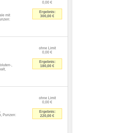
0,00 €
Ergebnis:
ale mit
300,00 €
unzen:
ohne Limit
0,00 €
Ergebnis:
oluten-,
180,00 €
alt,
ohne Limit
0,00 €
,
Ergebnis:
m, Punzen:
220,00 €