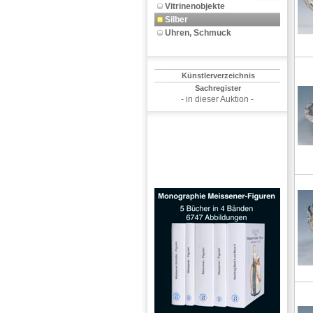
Vitrinenobjekte
Silber
Uhren, Schmuck
Künstlerverzeichnis
Sachregister
- in dieser Auktion -