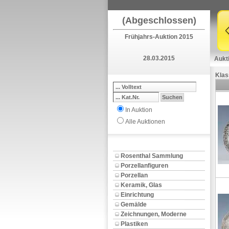
(Abgeschlossen)
Frühjahrs-Auktion 2015
28.03.2015
Aukt
Klas
In Auktion
Alle Auktionen
Rosenthal Sammlung
Porzellanfiguren
Porzellan
Keramik, Glas
Einrichtung
Gemälde
Zeichnungen, Moderne
Plastiken