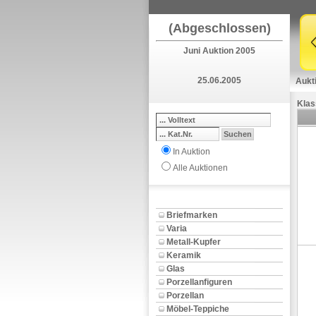
(Abgeschlossen)
Juni Auktion 2005
25.06.2005
Aukt
Klas
In Auktion
Alle Auktionen
Briefmarken
Varia
Metall-Kupfer
Keramik
Glas
Porzellanfiguren
Porzellan
Möbel-Teppiche