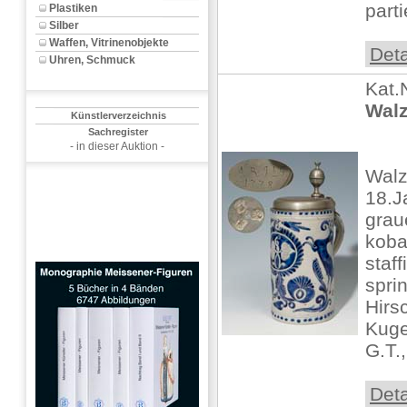
partie
Plastiken
Silber
Waffen, Vitrinenobjekte
Deta
Uhren, Schmuck
Kat.
Walz
Künstlerverzeichnis
Sachregister
- in dieser Auktion -
Wal
18.J
grau
koba
staff
spri
Hirs
Kuge
G.T., 
Deta