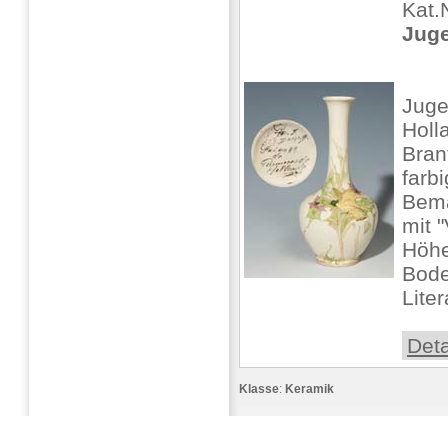
Kat.
Juge
Juge
Holl
Bran
farbi
Bema
mit 
Höhe
Bode
Liter
Deta
Klasse
:
Keramik