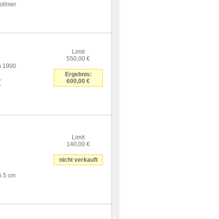
Vollmer
Limit
550,00 €
m 1900
Ergebnis:
-
600,00 €
r
Limit
140,00 €
nicht verkauft
5.5 cm