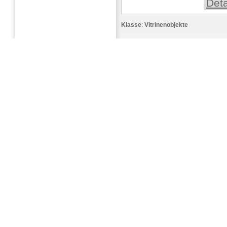
Deta
Klasse
:
Vitrinenobjekte