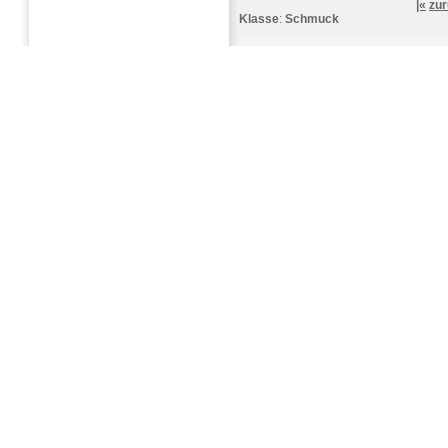
|«
zu
Klasse
:
Schmuck