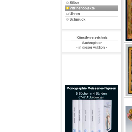
Silber
Vitrinenobjekte
Uhren
Schmuck
Künstlerverzeichnis
Sachregister
- in dieser Auktion -