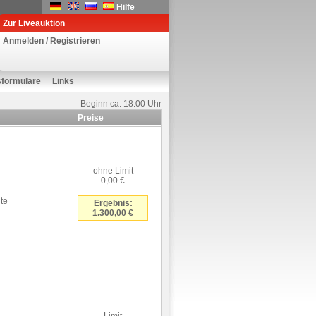
Hilfe
Zur Liveauktion
Anmelden / Registrieren
sformulare
Links
Beginn ca: 18:00 Uhr
Preise
ohne Limit
0,00 €
te
Ergebnis:
1.300,00 €