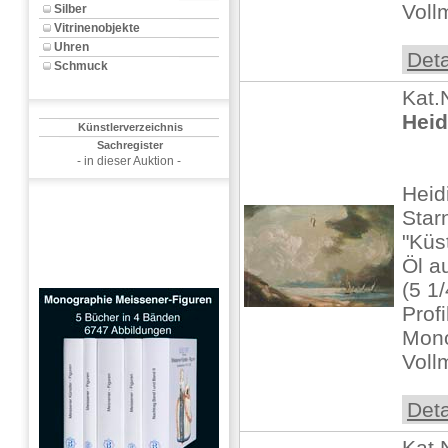
Voll
Silber
Vitrinenobjekte
Uhren
Deta
Schmuck
Kat.
Heid
Künstlerverzeichnis
Sachregister
- in dieser Auktion -
Heid
Star
"Küs
Öl a
(5 1/
Profi
Mono
Vollm
Deta
Kat.