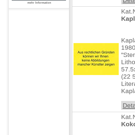
mehr Information
Kat.
Kapl
Kapl
1980
"Ste
Litho
57.5
(22 
Liter
Kapl
Deta
Kat.
Koko