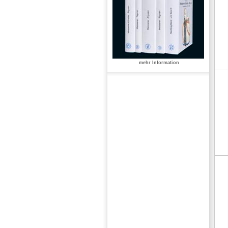
mehr Information