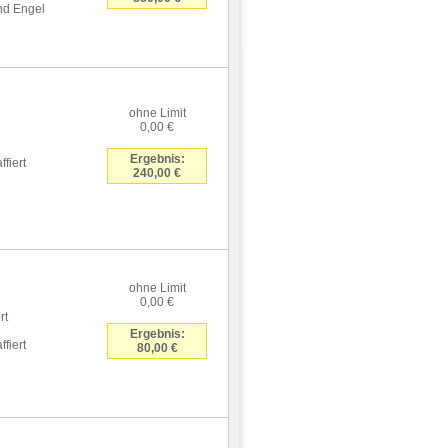
und Engel
ohne Limit
0,00 €
Ergebnis:
fiert
240,00 €
ohne Limit
0,00 €
rt
Ergebnis:
fiert
80,00 €