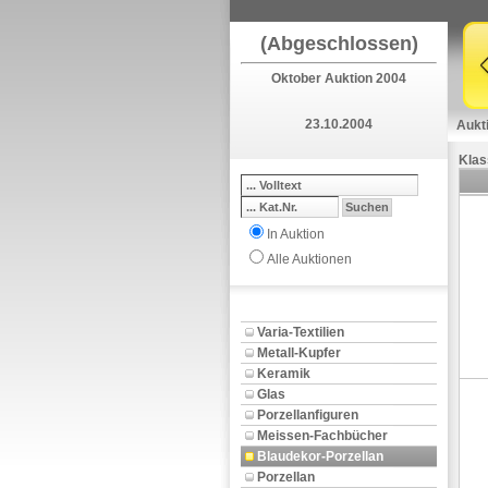
(Abgeschlossen)
Oktober Auktion 2004
23.10.2004
Aukt
Klas
In Auktion
Alle Auktionen
Varia-Textilien
Metall-Kupfer
Keramik
Glas
Porzellanfiguren
Meissen-Fachbücher
Blaudekor-Porzellan
Porzellan