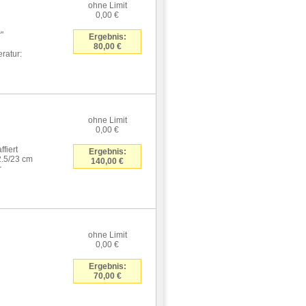
ohne Limit
0,00 €
"
Ergebnis:
80,00 €
ratur:
ohne Limit
0,00 €
fiert
Ergebnis:
2.5/23 cm
140,00 €
r
ohne Limit
0,00 €
Ergebnis:
70,00 €