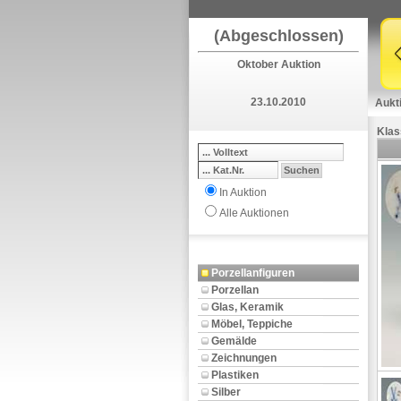
(Abgeschlossen)
Oktober Auktion
23.10.2010
Aukt
Klas
In Auktion
Alle Auktionen
Porzellanfiguren
Porzellan
Glas, Keramik
Möbel, Teppiche
Gemälde
Zeichnungen
Plastiken
Silber