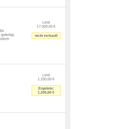
Limit
17.000,00 €
für
efertigt,
nicht verkauft
edrich
Limit
1.200,00 €
Ergebnis:
1.200,00 €