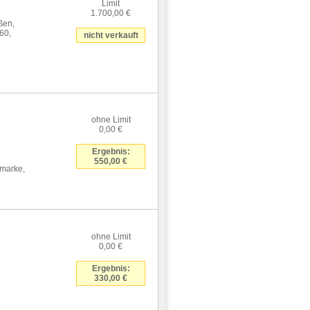
Limit
1.700,00 €
ßen,
60,
nicht verkauft
ohne Limit
0,00 €
Ergebnis:
550,00 €
rmarke,
ohne Limit
0,00 €
n
Ergebnis:
330,00 €