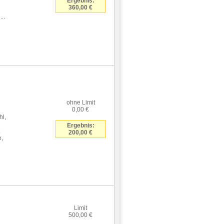
Ergebnis:
360,00 €
..
ohne Limit
0,00 €
hl,
Ergebnis:
200,00 €
e,
Limit
500,00 €