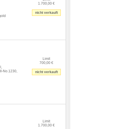
1.700,00 €
nicht verkauft
gold
Limit
700,00 €
l,
l-No.1230,
nicht verkauft
Limit
1.700,00 €