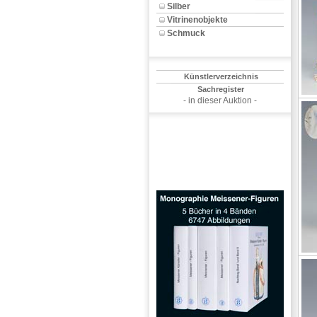
Silber
Vitrinenobjekte
Schmuck
Künstlerverzeichnis
Sachregister
- in dieser Auktion -