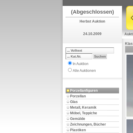
(Abgeschlossen)
Herbst Auktion
24.10.2009
Aukt
Klas
In Auktion
Alle Auktionen
Porzellanfiguren
Porzellan
Glas
Metall, Keramik
Möbel, Teppiche
Gemälde
Zeichnungen, Bücher
Plastiken