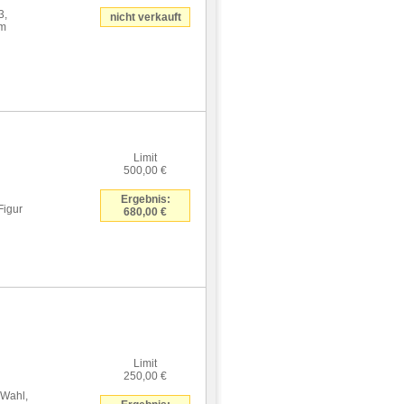
3,
nicht verkauft
cm
Limit
500,00 €
Ergebnis:
Figur
680,00 €
Limit
250,00 €
 Wahl,