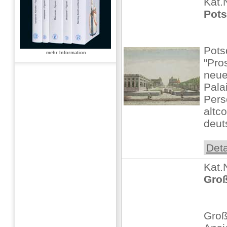
Kat.
Pots
Pots
mehr Information
"Pro
neue
Pala
Pers
altco
deut
Deta
Kat.
Groß
Groß