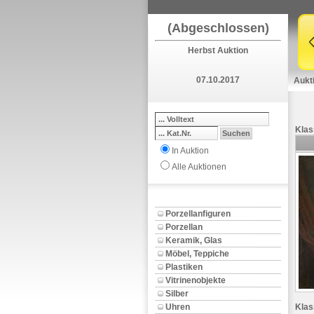
(Abgeschlossen)
Herbst Auktion
07.10.2017
Aukt
Klas
In Auktion
Alle Auktionen
Porzellanfiguren
Porzellan
Keramik, Glas
Möbel, Teppiche
Plastiken
Vitrinenobjekte
Silber
Uhren
Klas