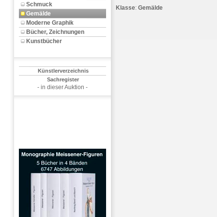
Schmuck
Klasse
:
Gemälde
Gemälde
Moderne Graphik
Bücher, Zeichnungen
Kunstbücher
Künstlerverzeichnis
Sachregister
- in dieser Auktion -