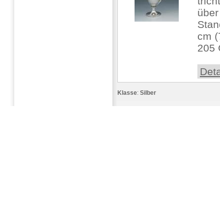
tric
über
Stan
cm (
205 
Deta
Klasse
:
Silber