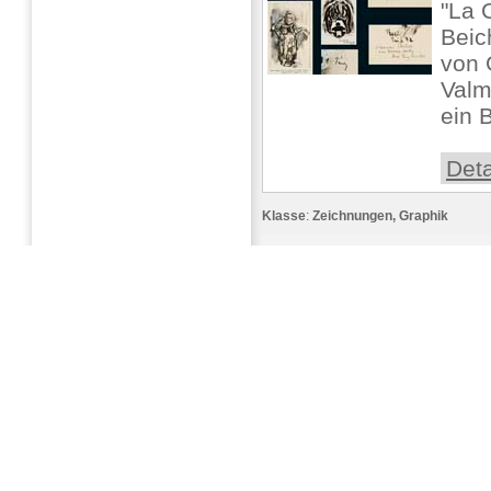
"La 
Beic
von 
Valm
ein B
Deta
Klasse
:
Zeichnungen, Graphik