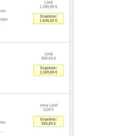
Limit
1.280,00 €
 Rom
Ergebnis:
ahmen
1.640,00 €
s
Limit
400,00 €
Ergebnis:
1.100,00 €
ohne Limit
0,00 €
Ergebnis:
hmen
260,00 €
..