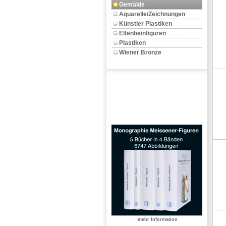
Gemälde
Aquarelle/Zeichnungen
Künstler Plastiken
Elfenbeinfiguren
Plastiken
Wiener Bronze
mehr Information