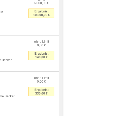
6.000,00 €
Ergebnis:
 in
10.000,00 €
ohne Limit
0,00 €
Ergebnis:
140,00 €
me Becker
ohne Limit
0,00 €
Ergebnis:
330,00 €
ieme Becker