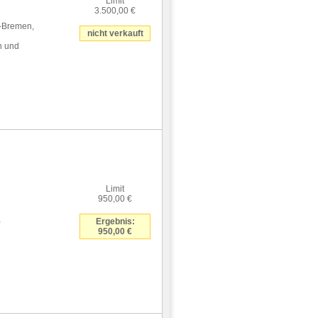
Limit
3.500,00 €
-Bremen,
nicht verkauft
n und
Limit
950,00 €
,
Ergebnis:
950,00 €