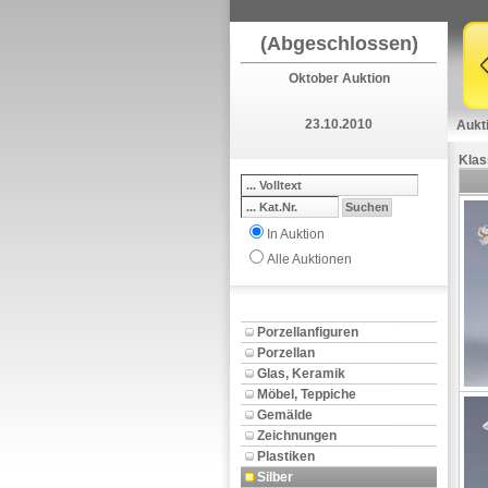
(Abgeschlossen)
Oktober Auktion
23.10.2010
Aukt
Klas
In Auktion
Alle Auktionen
Porzellanfiguren
Porzellan
Glas, Keramik
Möbel, Teppiche
Gemälde
Zeichnungen
Plastiken
Silber