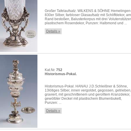
Großer Tafelaufsatz. WILKENS & SÖHNE Hemelingen
830er Silber, farbloser Glasaufsatz mit Schliffdekor, am
Rand bestoßen, Balusterkorpus mit drei Volutenstütze
plastischem Rosendekor, Punzen: Halbmond und ...
Details »
Kat.Nr.
752
Historismus-Pokal.
Historismus-Pokal. HANAU J.D.Schleißner & Söhne,
13lötiges Silber, innen vergoldet, gegossen, getrieben
graviert, mit geschnittenem und gerolltem Kranzdekor,
gewölbter Deckel mit plastischem Blumenbukett,
Punzen: ...
Details »