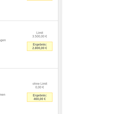
Limit
3.500,00 €
hagen
Ergebnis:
2.800,00 €
ohne Limit
0,00 €
umen
Ergebnis:
460,00 €