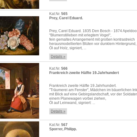
Kat.Nr.
565
Prey, Carel Eduard.
Prey, Carel Eduard. 1835 Den Bosch - 1874 Apeldoo
"Blumenstilleben mit erlegtem Vogel",
fein gemaltes Arrangement mit großen kontrastreich
herausmodellierten Blüten vor dunklem Hintergrund,
Öl auf Holz, signiert, ...
Details »
Kat.Nr.
566
Frankreich zweite Hälfte 19.Jahrhundert
Frankreich zweite Hälfte 19.Jahrhundert.
"Träumerei am Fenster", Mädchen im bäuerlichen Int
mit Blick auf eine Gebirgslandschaft, vor der Soldate
einem Planewagen vorbei ziehen,
Öl auf Leinwand, signiert: ...
Details »
Kat.Nr.
567
Sporrer, Philipp.