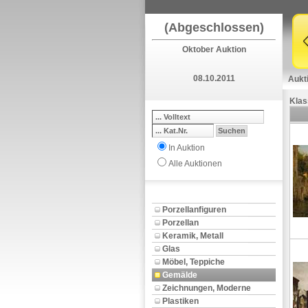
(Abgeschlossen)
Oktober Auktion
08.10.2011
Aukt
Klas
In Auktion
Alle Auktionen
Porzellanfiguren
Porzellan
Keramik, Metall
Glas
Möbel, Teppiche
Gemälde
Zeichnungen, Moderne
Plastiken