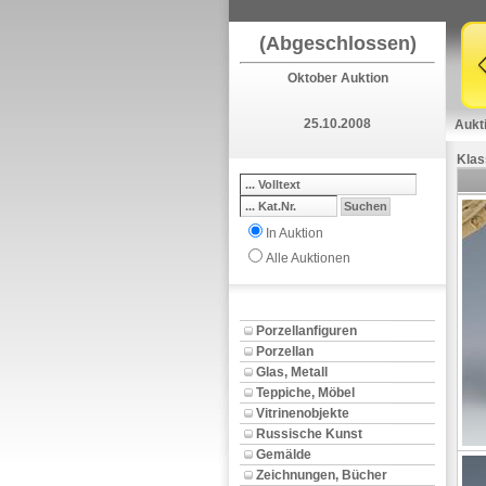
(Abgeschlossen)
Oktober Auktion
25.10.2008
Aukt
Klas
In Auktion
Alle Auktionen
Porzellanfiguren
Porzellan
Glas, Metall
Teppiche, Möbel
Vitrinenobjekte
Russische Kunst
Gemälde
Zeichnungen, Bücher