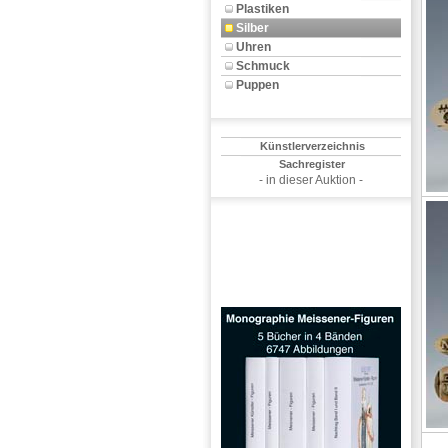
Plastiken
Silber
Uhren
Schmuck
Puppen
Künstlerverzeichnis
Sachregister
- in dieser Auktion -