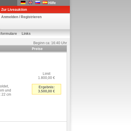
Hilfe
Zur Liveauktion
Anmelden / Registrieren
sformulare
Links
Beginn ca: 16:40 Uhr
Preise
Limit
1.800,00 €
oldet,
Ergebnis:
nem und
3.500,00 €
: 22 cm