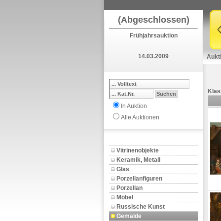
(Abgeschlossen)
Frühjahrsauktion
14.03.2009
Aukt
Klas
In Auktion
Alle Auktionen
Vitrinenobjekte
Keramik, Metall
Glas
Porzellanfiguren
Porzellan
Möbel
Russische Kunst
Gemälde