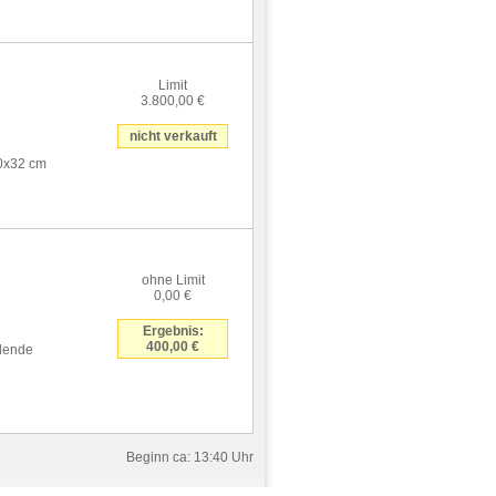
Limit
3.800,00 €
nicht verkauft
30x32 cm
ohne Limit
0,00 €
Ergebnis:
400,00 €
ldende
Beginn ca: 13:40 Uhr