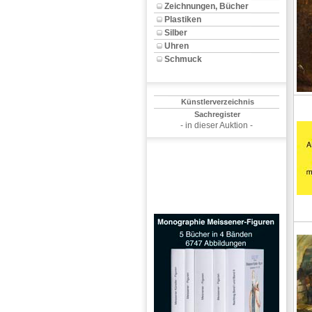
Zeichnungen, Bücher
Plastiken
Silber
Uhren
Schmuck
Künstlerverzeichnis
Sachregister
- in dieser Auktion -