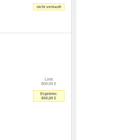
nicht verkauft
Limit
800,00 €
Ergebnis:
800,00 €