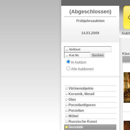
(Abgeschlossen)
Frühjahrsauktion
14.03.2009
Aukt
Klas
In Auktion
Alle Auktionen
Vitrinenobjekte
Keramik, Metall
Glas
Porzellanfiguren
Porzellan
Möbel
Russische Kunst
Gemälde