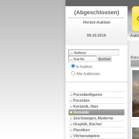
(Abgeschlossen)
Herbst-Auktion
08.10.2016
Aukt
Klas
In Auktion
Alle Auktionen
Porzellanfiguren
Porzellan
Keramik, Glas
Gemälde
Zeichnungen, Moderne
Graphik, Bücher
Plastiken
Vitrinenobjekte