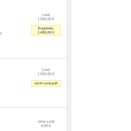
Limit
1.500,00 €
Ergebnis:
1.400,00 €
d
Limit
1.500,00 €
nicht verkauft
ohne Limit
0,00 €