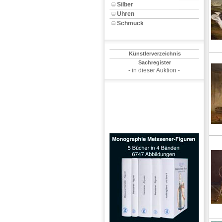
Silber
Uhren
Schmuck
Künstlerverzeichnis
Sachregister
- in dieser Auktion -