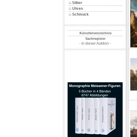
Silber
Uhren
Schmuck
Künstlerverzeichnis
Sachregister
- in dieser Auktion -