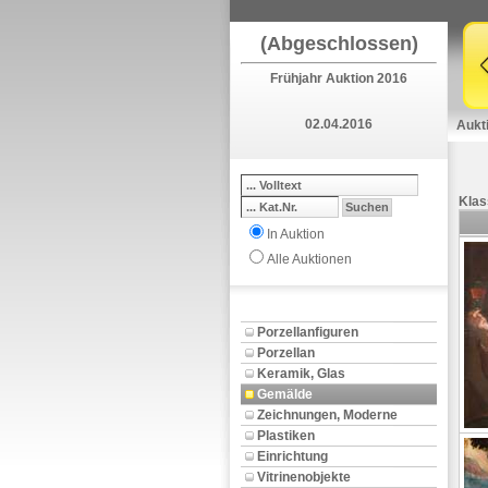
(Abgeschlossen)
Frühjahr Auktion 2016
02.04.2016
Aukt
Klas
In Auktion
Alle Auktionen
Porzellanfiguren
Porzellan
Keramik, Glas
Gemälde
Zeichnungen, Moderne
Plastiken
Einrichtung
Vitrinenobjekte